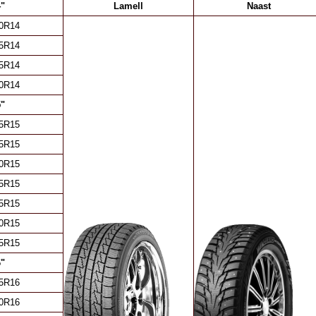
"
Lamell
Naast
0R14
5R14
5R14
0R14
"
5R15
5R15
0R15
5R15
5R15
0R15
5R15
"
5R16
0R16