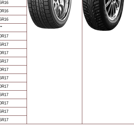
5R16
0R16
5R16
"
0R17
5R17
0R17
5R17
0R17
5R17
0R17
5R17
0R17
5R17
5R17