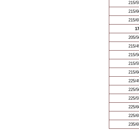
215/5
215/6
215/6
17
205/5
215/4
215/5
215/5
215/6
225/4
225/5
225/5
225/6
225/6
235/6